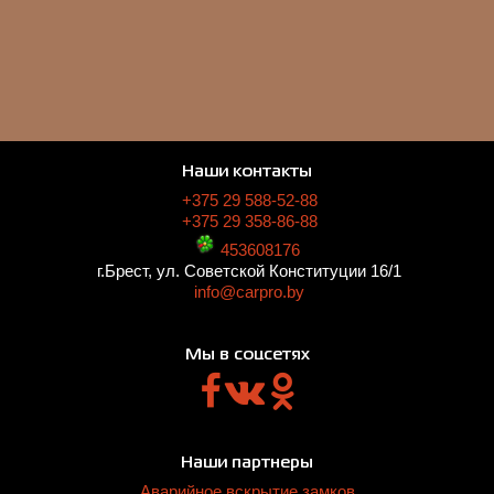
Наши контакты
+375 29 588-52-88
+375 29 358-86-88
453608176
г.Брест, ул. Советской Конституции 16/1
info@carpro.by
Мы в соцсетях
Наши партнеры
Аварийное вскрытие замков