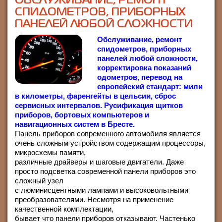
ОБСЛУЖИВАНИЕ, РЕМОНТ
СПИДОМЕТРОВ, ПРИБОРНЫХ
ПАНЕЛЕЙ ЛЮБОЙ СЛОЖНОСТИ
Обслуживание, ремонт
спидометров, приборных
панелей любой сложности,
корректировка показаний
одометров, перевод на
европейский стандарт: мили
в километры, фаренгейты в цельсии, сброс
сервисных интервалов. Русификация щитков
приборов, бортовых компьютеров и
навигационных систем в Бресте.
Панель приборов современного автомобиля является
очень сложным устройством содержащим процессоры,
микросхемы памяти,
различные драйверы и шаговые двигатели. Даже
просто подсветка современной панели приборов это
сложный узел
с люминисцентными лампами и высоковольтными
преобразователями. Несмотря на применение
качественной комплектации,
бывает что панели приборов отказывают. Частенько