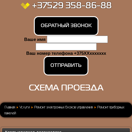
+37529 358-86-88
ОБРАТНЫЙ ЗВОНОК
Ваше имя
Ваш номер телефона +375XXxxxxxxx
СХЕМА ПРОЕЗДА
Главная
Услуги
Ремонт электронных блоков управления
Ремонт приборных
панелей